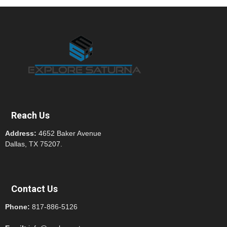
Reach Us
Address:
4652 Baker Avenue
Dallas, TX 75207.
Contact Us
Phone:
817-886-5126