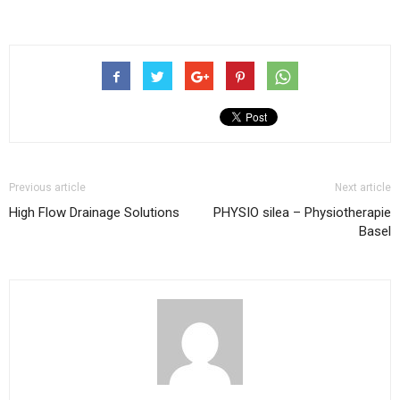
Previous article
Next article
High Flow Drainage Solutions
PHYSIO silea – Physiotherapie
Basel