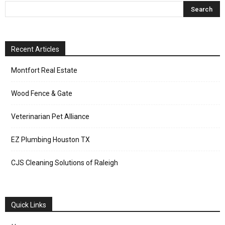
Recent Articles
Montfort Real Estate
Wood Fence & Gate
Veterinarian Pet Alliance
EZ Plumbing Houston TX
CJS Cleaning Solutions of Raleigh
Quick Links