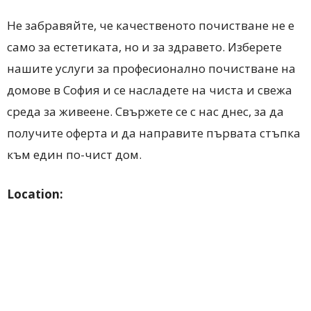
Не забравяйте, че качественото почистване не е
само за естетиката, но и за здравето. Изберете
нашите услуги за професионално почистване на
домове в София и се насладете на чиста и свежа
среда за живеене. Свържете се с нас днес, за да
получите оферта и да направите първата стъпка
към един по-чист дом.
Location: