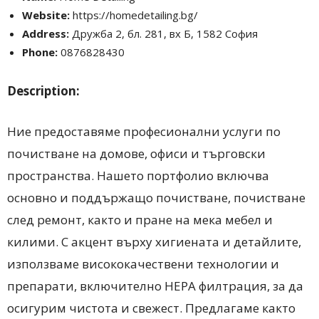
Website:
https://homedetailing.bg/
Address:
Дружба 2, бл. 281, вх Б, 1582 София
Phone:
0876828430
Description:
Ние предоставяме професионални услуги по
почистване на домове, офиси и търговски
пространства. Нашето портфолио включва
основно и поддържащо почистване, почистване
след ремонт, както и пране на мека мебел и
килими. С акцент върху хигиената и детайлите,
използваме висококачествени технологии и
препарати, включително HEPA филтрация, за да
осигурим чистота и свежест. Предлагаме както