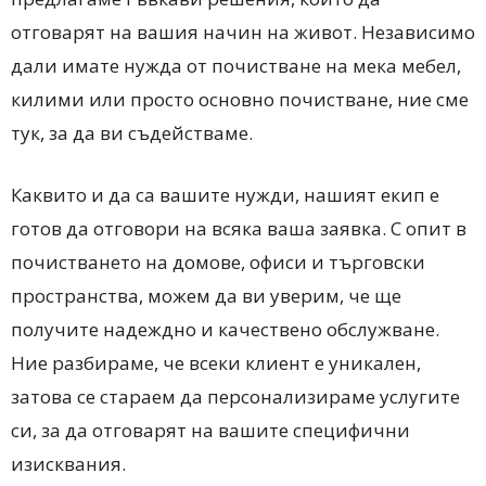
отговарят на вашия начин на живот. Независимо
дали имате нужда от почистване на мека мебел,
килими или просто основно почистване, ние сме
тук, за да ви съдействаме.
Каквито и да са вашите нужди, нашият екип е
готов да отговори на всяка ваша заявка. С опит в
почистването на домове, офиси и търговски
пространства, можем да ви уверим, че ще
получите надеждно и качествено обслужване.
Ние разбираме, че всеки клиент е уникален,
затова се стараем да персонализираме услугите
си, за да отговарят на вашите специфични
изисквания.