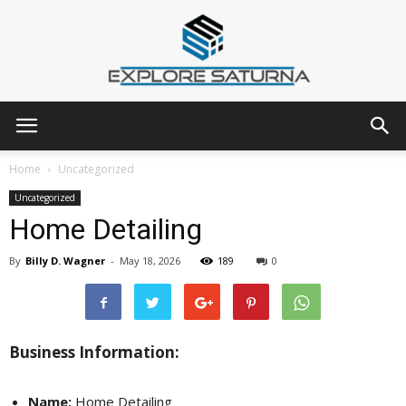
Explore
Home
Uncategorized
Uncategorized
Home Detailing
Saturna
By
Billy D. Wagner
-
May 18, 2026
189
0
Business Information:
Name:
Home Detailing