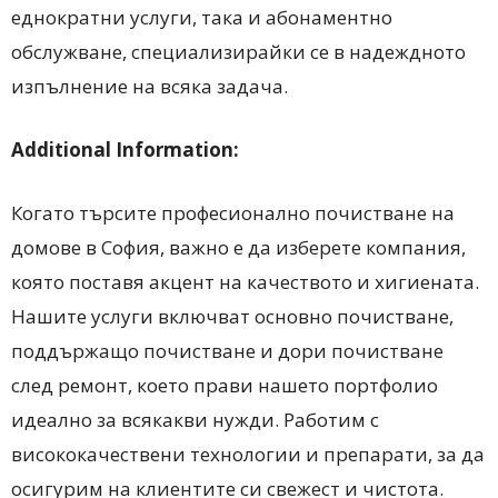
еднократни услуги, така и абонаментно
обслужване, специализирайки се в надеждното
изпълнение на всяка задача.
Additional Information:
Когато търсите професионално почистване на
домове в София, важно е да изберете компания,
която поставя акцент на качеството и хигиената.
Нашите услуги включват основно почистване,
поддържащо почистване и дори почистване
след ремонт, което прави нашето портфолио
идеално за всякакви нужди. Работим с
висококачествени технологии и препарати, за да
осигурим на клиентите си свежест и чистота.