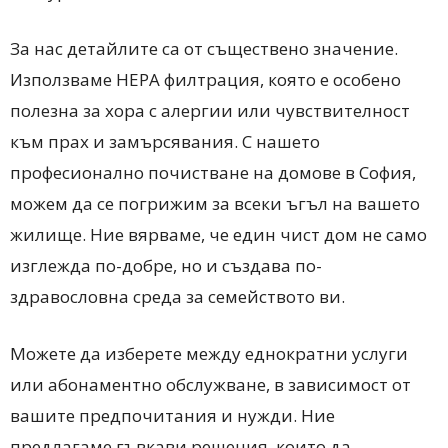
За нас детайлите са от съществено значение.
Използваме HEPA филтрация, която е особено
полезна за хора с алергии или чувствителност
към прах и замърсявания. С нашето
професионално почистване на домове в София,
можем да се погрижим за всеки ъгъл на вашето
жилище. Ние вярваме, че един чист дом не само
изглежда по-добре, но и създава по-
здравословна среда за семейството ви.
Можете да изберете между еднократни услуги
или абонаментно обслужване, в зависимост от
вашите предпочитания и нужди. Ние
предлагаме гъвкави решения, които да